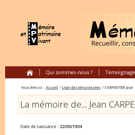
Qui sommes-nous ?
Témoignage
Vous êtes ici :
Accueil
/
Liste des témoignages
/
CARPENTIER Jean
La mémoire de... Jean CARP
Date de naissance :
22/05/1934