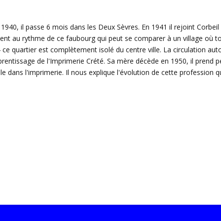
e 1940, il passe 6 mois dans les Deux Sèvres. En 1941 il rejoint Corbeil
lent au rythme de ce faubourg qui peut se comparer à un village où to
 ce quartier est complètement isolé du centre ville. La circulation au
Apprentissage de l'Imprimerie Crété. Sa mère décède en 1950, il prend 
le dans l'imprimerie. Il nous explique l'évolution de cette profession qu