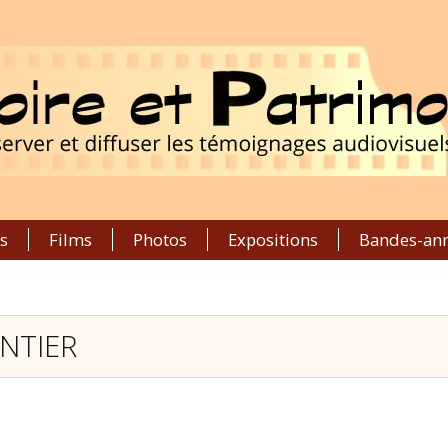
s
Films
Photos
Expositions
Bandes-an
ENTIER