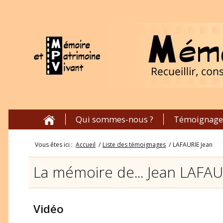
Qui sommes-nous ?
Témoignage
Vous êtes ici :
Accueil
/
Liste des témoignages
/
LAFAURIE Jean
La mémoire de... Jean LAFAU
Vidéo