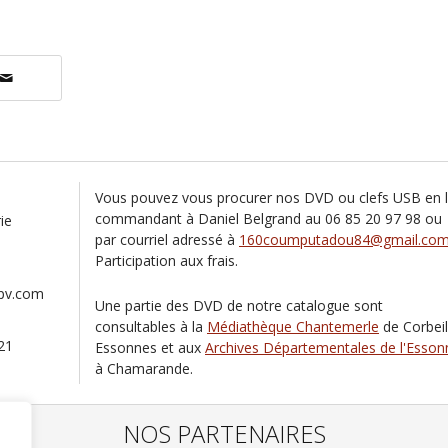
Vous pouvez vous procurer nos DVD ou clefs USB en 
commandant à Daniel Belgrand au 06 85 20 97 98 ou
ie
par courriel adressé à
160coumputadou84@gmail.co
Participation aux frais.
mpv.com
Une partie des DVD de notre catalogue sont
consultables à la
Médiathèque Chantemerle
de Corbeil
21
Essonnes et aux
Archives Départementales de l'Esson
à Chamarande.
NOS PARTENAIRES