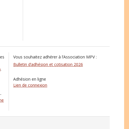
les
Vous souhaitez adhérer à l’Association MPV :
Bulletin d’adhésion et cotisation 2026
m
.
Adhésion en ligne
Lien de connexion
-
ne