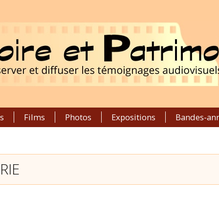
s
Films
Photos
Expositions
Bandes-an
RIE