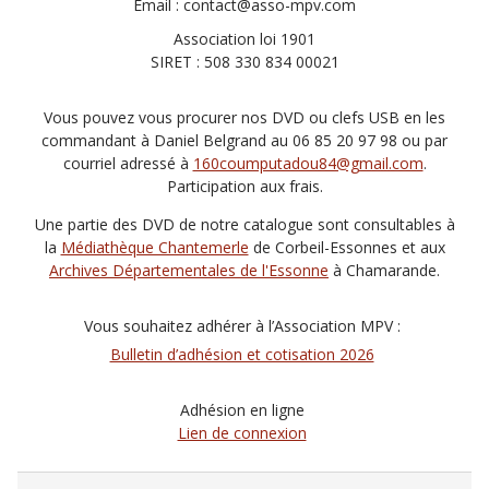
Email : contact@asso-mpv.com
Association loi 1901
SIRET : 508 330 834 00021
Vous pouvez vous procurer nos DVD ou clefs USB en les
commandant à Daniel Belgrand au 06 85 20 97 98 ou par
courriel adressé à
160coumputadou84@gmail.com
.
Participation aux frais.
Une partie des DVD de notre catalogue sont consultables à
la
Médiathèque Chantemerle
de Corbeil-Essonnes et aux
Archives Départementales de l'Essonne
à Chamarande.
Vous souhaitez adhérer à l’Association MPV :
Bulletin d’adhésion et cotisation 2026
Adhésion en ligne
Lien de connexion