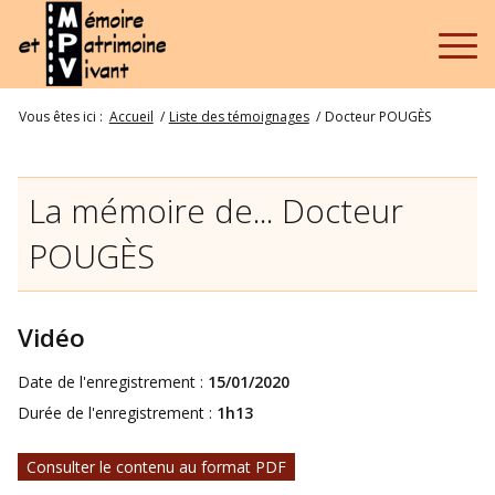
Vous êtes ici :
Accueil
/
Liste des témoignages
/
Docteur POUGÈS
La mémoire de... Docteur
POUGÈS
Vidéo
Date de l'enregistrement :
15/01/2020
Durée de l'enregistrement :
1h13
Consulter le contenu au format PDF